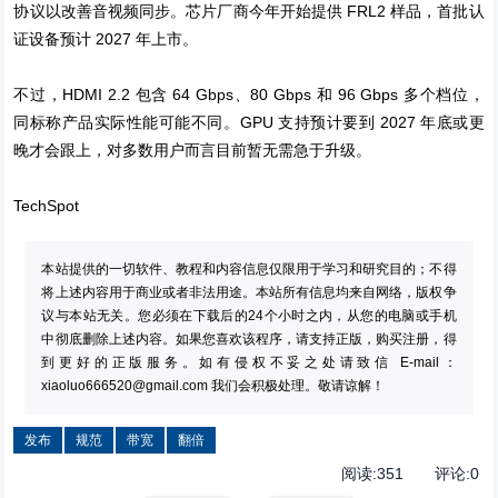
协议以改善音视频同步。芯片厂商今年开始提供 FRL2 样品，首批认
证设备预计 2027 年上市。
不过，HDMI 2.2 包含 64 Gbps、80 Gbps 和 96 Gbps 多个档位，
同标称产品实际性能可能不同。GPU 支持预计要到 2027 年底或更
晚才会跟上，对多数用户而言目前暂无需急于升级。
TechSpot
本站提供的一切软件、教程和内容信息仅限用于学习和研究目的；不得
将上述内容用于商业或者非法用途。本站所有信息均来自网络，版权争
议与本站无关。您必须在下载后的24个小时之内，从您的电脑或手机
中彻底删除上述内容。如果您喜欢该程序，请支持正版，购买注册，得
到更好的正版服务。如有侵权不妥之处请致信 E-mail：
xiaoluo666520@gmail.com
我们会积极处理。敬请谅解！
发布
规范
带宽
翻倍
阅读:
351
评论:
0