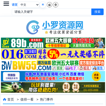

语言
首页
>
值得一看
>
热门事件
