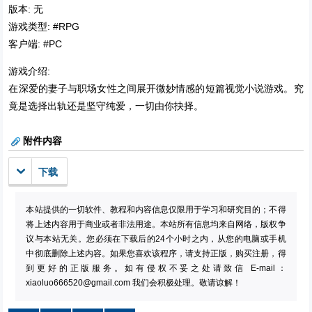
版本: 无
游戏类型: #RPG
客户端: #PC
游戏介绍:
在深爱的妻子与职场女性之间展开微妙情感的短篇视觉小说游戏。究
竟是选择出轨还是坚守纯爱，一切由你抉择。
附件内容
下载
本站提供的一切软件、教程和内容信息仅限用于学习和研究目的；不得
将上述内容用于商业或者非法用途。本站所有信息均来自网络，版权争
议与本站无关。您必须在下载后的24个小时之内，从您的电脑或手机
中彻底删除上述内容。如果您喜欢该程序，请支持正版，购买注册，得
到更好的正版服务。如有侵权不妥之处请致信 E-mail：
xiaoluo666520@gmail.com
我们会积极处理。敬请谅解！