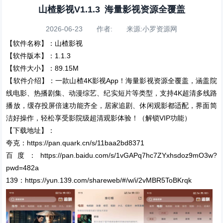
山楂影视V1.1.3 海量影视资源全覆盖
2026-06-23 作者: 来源:小罗资源网
【软件名称】：山楂影视
【软件版本】：1.1.3
【软件大小】：89.15M
【软件介绍】：一款山楂4K影视App！海量影视资源全覆盖，涵盖院
线电影、热播剧集、动漫综艺、纪实短片等类型，支持4K超清多线路
播放，缓存投屏倍速功能齐全，居家追剧、休闲观影都适配，界面简
洁好操作，轻松享受影院级超清观影体验！（解锁VIP功能）
【下载地址】：
夸克：https://pan.quark.cn/s/11baa2bd8371
百度：https://pan.baidu.com/s/1vGAPq7hc7ZYxhsdoz9mO3w?
pwd=482a
139：https://yun.139.com/shareweb/#/w/i/2vMBR5ToBKrqk