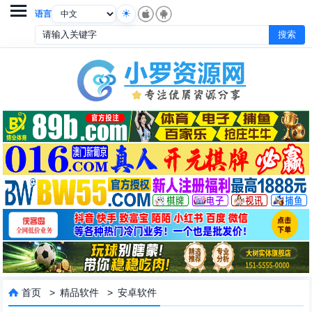

语言
首页
>
精品软件
>
安卓软件
