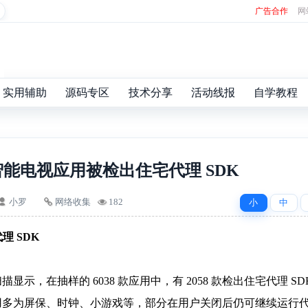
广告合作
网
实用辅助
源码专区
技术分享
活动线报
自学教程
 智能电视应用被检出住宅代理 SDK
小罗
网络收集
182
小
中
理 SDK
显示，在抽样的 6038 款应用中，有 2058 款检出住宅代理 SD
应用多为屏保、时钟、小游戏等，部分在用户关闭后仍可继续运行