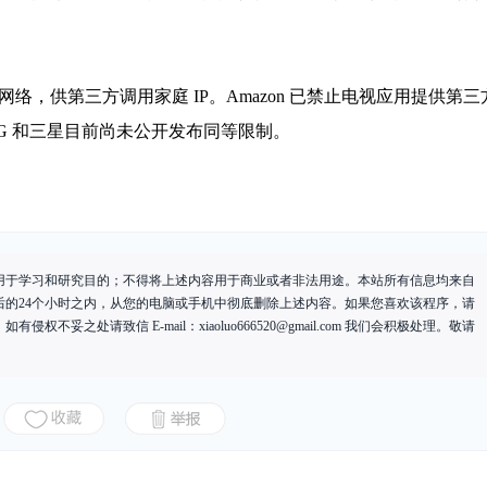
网络，供第三方调用家庭 IP。Amazon 已禁止电视应用提供第三
，LG 和三星目前尚未公开发布同等限制。
用于学习和研究目的；不得将上述内容用于商业或者非法用途。本站所有信息均来自
后的24个小时之内，从您的电脑或手机中彻底删除上述内容。如果您喜欢该程序，请
有侵权不妥之处请致信 E-mail：
xiaoluo666520@gmail.com
我们会积极处理。敬请