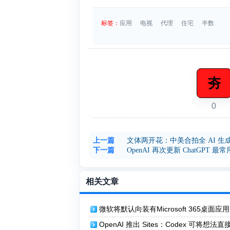
标签：
应用
电视
代理
住宅
半数
夯
0
上一篇
文体两开花：中美合拍全 AI 
下一篇
OpenAI 再次更新 ChatGPT 最常用模
相关文章
微软将默认向装有Microsoft 365桌面应用
dows设备安装Copilot应用
OpenAI 推出 Sites：Codex 可将想法