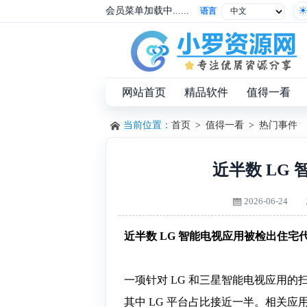
会员菜单加载中......
语言
网站首页
精品软件
值得一看
当前位置：
首页
>
值得一看
>
热门事件
近半数 LG
2026-06-24
近半数 LG 智能电视应用被检出住宅代
一项针对 LG 和三星智能电视应用的扫描
其中 LG 平台占比接近一半。相关