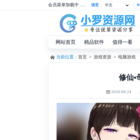
会员菜单加载中......
语言
网站首页
精品软件
值得一看
当前位置：
首页
>
游戏资源
>
电脑游戏
修仙•母珠
2026-06-24