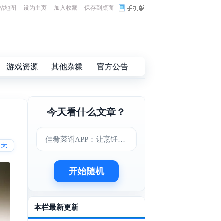
站地图
设为主页
加入收藏
保存到桌面
游戏资源
其他杂糅
官方公告
今天看什么文章？
佳肴菜谱APP：让烹饪变得更简单美味
大
开始随机
本栏最新更新