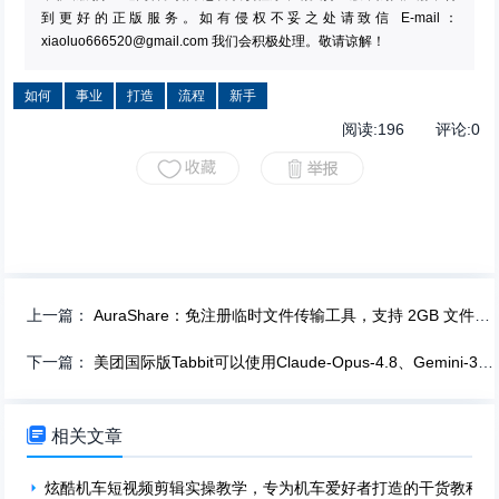
到更好的正版服务。如有侵权不妥之处请致信 E-mail：
xiaoluo666520@gmail.com
我们会积极处理。敬请谅解！
如何
事业
打造
流程
新手
阅读:
196
评论:
0
上一篇：
AuraShare：免注册临时文件传输工具，支持 2GB 文件分享
下一篇：
美团国际版Tabbit可以使用Claude-Opus-4.8、Gemini-3.5-Flash、GPT-5.5等大模型

相关文章
炫酷机车短视频剪辑实操教学，专为机车爱好者打造的干货教程，