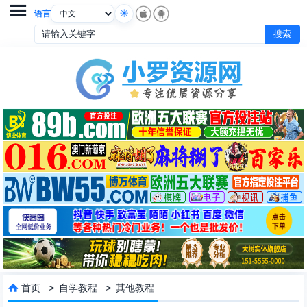

语言
首页
>
自学教程
>
其他教程
