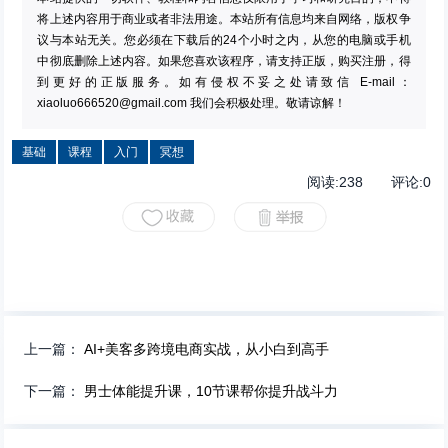
将上述内容用于商业或者非法用途。本站所有信息均来自网络，版权争
议与本站无关。您必须在下载后的24个小时之内，从您的电脑或手机
中彻底删除上述内容。如果您喜欢该程序，请支持正版，购买注册，得
到更好的正版服务。如有侵权不妥之处请致信 E-mail：
xiaoluo666520@gmail.com
我们会积极处理。敬请谅解！
基础
课程
入门
冥想
阅读:
238
评论:
0
上一篇：
AI+美客多跨境电商实战，从小白到高手
下一篇：
男士体能提升课，10节课帮你提升战斗力