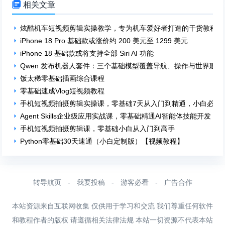

相关文章
炫酷机车短视频剪辑实操教学，专为机车爱好者打造的干货教程，
iPhone 18 Pro 基础款或涨价约 200 美元至 1299 美元
iPhone 18 基础款或将支持全部 Siri AI 功能
Qwen 发布机器人套件：三个基础模型覆盖导航、操作与世界建模
饭太稀零基础插画综合课程
零基础速成Vlog短视频教程
手机短视频拍摄剪辑实操课，零基础7天从入门到精通，小白必学
Agent Skills企业级应用实战课，零基础精通AI智能体技能开发
手机短视频拍摄剪辑课，零基础小白从入门到高手
Python零基础30天速通（小白定制版）【视频教程】
转导航页
-
我要投稿
-
游客必看
-
广告合作
本站资源来自互联网收集 仅供用于学习和交流 我们尊重任何软件
和教程作者的版权 请遵循相关法律法规 本站一切资源不代表本站