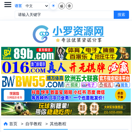

语言
首页
>
自学教程
>
其他教程
