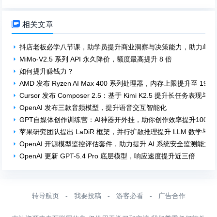

相关文章
抖店老板必学八节课，助学员提升商业洞察与决策能力，助力单店
MiMo-V2.5 系列 API 永久降价，额度最高提升 8 倍
如何提升赚钱力？
AMD 发布 Ryzen AI Max 400 系列处理器，内存上限提升至 192 
Cursor 发布 Composer 2.5：基于 Kimi K2.5 提升长任务表现
OpenAI 发布三款音频模型，提升语音交互智能化
GPT自媒体创作训练营：AI神器开外挂，助你创作效率提升100倍
苹果研究团队提出 LaDiR 框架，并行扩散推理提升 LLM 数学与
OpenAI 开源模型监控评估套件，助力提升 AI 系统安全监测能力
OpenAI 更新 GPT-5.4 Pro 底层模型，响应速度提升近三倍
转导航页
-
我要投稿
-
游客必看
-
广告合作