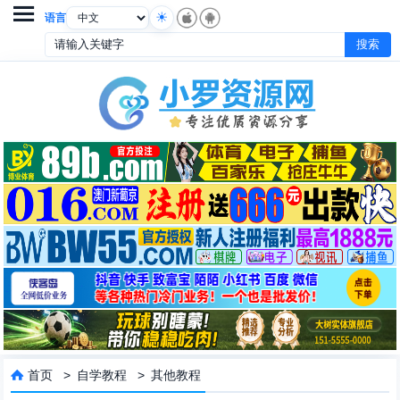

语言
首页
>
自学教程
>
其他教程
