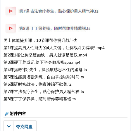
男士体能提升课，10节课帮你提升战斗力
第1课提高男人性能力的4大关键，让你战斗力爆表!.mp4
第2课1招让你坚硬如铁，男人就该是硬汉.mp4
第3课硬丁养成记:给下半身做亲密spa.mp4
第4课拯救“快”先生，摆脱敏感忍不住的尴尬.ts
第5课性能肌增强训练，自由掌控啪啪时间.ts
第6课延时实战法，彻夜缠绵不歇菜.ts
第7课古法食疗养生，贴心保护男人精气神.ts
第8课丁丁保养操，随时帮你养精蓄锐.ts
附件内容
夸克网盘