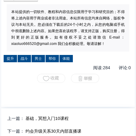
本站提供的一切软件、教程和内容信息仅限用于学习和研究目的；不得
将上述内容用于商业或者非法用途。本站所有信息均来自网络，版权争
议与本站无关。您必须在下载后的24个小时之内，从您的电脑或手机
中彻底删除上述内容。如果您喜欢该程序，请支持正版，购买注册，得
到更好的正版服务。如有侵权不妥之处请致信 E-mail：
xiaoluo666520@gmail.com
我们会积极处理。敬请谅解！
提升
战斗
男士
帮你
体能
阅读:
284
评论:
0
上一篇：
基础，冥想入门10课程
下一篇：
约会升级关系30天内部直播课