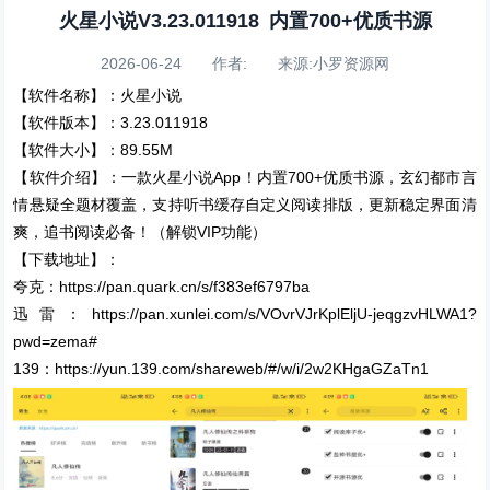
火星小说V3.23.011918 内置700+优质书源
2026-06-24 作者: 来源:小罗资源网
【软件名称】：火星小说
【软件版本】：3.23.011918
【软件大小】：89.55M
【软件介绍】：一款火星小说App！内置700+优质书源，玄幻都市言
情悬疑全题材覆盖，支持听书缓存自定义阅读排版，更新稳定界面清
爽，追书阅读必备！（解锁VIP功能）
【下载地址】：
夸克：https://pan.quark.cn/s/f383ef6797ba
迅雷：https://pan.xunlei.com/s/VOvrVJrKplEljU-jeqgzvHLWA1?
pwd=zema#
139：https://yun.139.com/shareweb/#/w/i/2w2KHgaGZaTn1