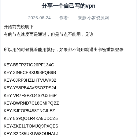
分享一个自己写的vpn
2026-06-24 作者: 来源:小罗资源网
开始前先说明下
有的节点速度而是通过，但是节点不能用，见谅
所以用的时候挑着能用就行，如果都不能用就退出卡密重新登录
KEY-B5FP27IG26PF134C
KEY-3INECFBXU98PQB9B
KEY-0JRP3HZLHTVUVK32
KEY-YS8PB4AVSSOZPS24
KEY-VR7F9PZD4SYU3E6P
KEY-BWRND7C18CMIPQBZ
KEY-SJFOP5458TNGILEZ
KEY-5S9QO1R4KA5UDCZ5
KEY-ZKE11TOMJQ9PXQES
KEY-S2D35UKUW8OUHALJ