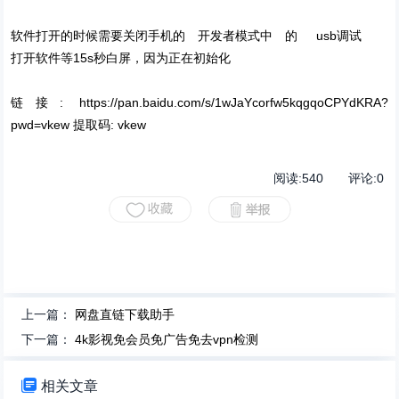
软件打开的时候需要关闭手机的 开发者模式中 的 usb调试
打开软件等15s秒白屏，因为正在初始化
链接: https://pan.baidu.com/s/1wJaYcorfw5kqgqoCPYdKRA?
pwd=vkew 提取码: vkew
阅读:
540
评论:
0
上一篇：
网盘直链下载助手
下一篇：
4k影视免会员免广告免去vpn检测

相关文章