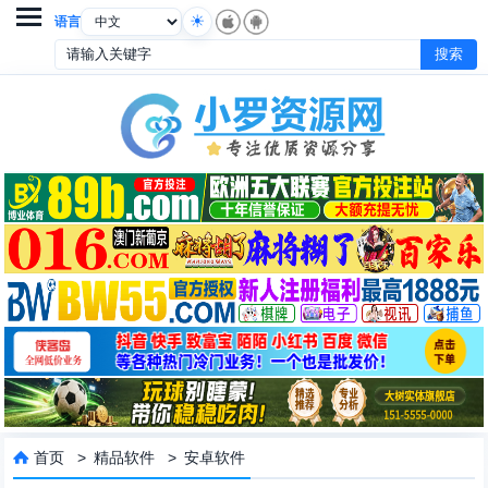

语言
首页
>
精品软件
>
安卓软件
