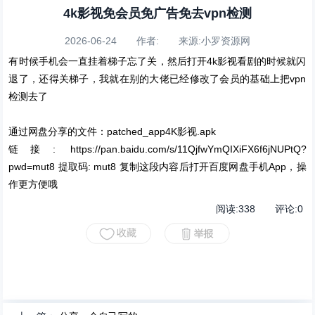
4k影视免会员免广告免去vpn检测
2026-06-24 作者: 来源:小罗资源网
有时候手机会一直挂着梯子忘了关，然后打开4k影视看剧的时候就闪
退了，还得关梯子，我就在别的大佬已经修改了会员的基础上把vpn
检测去了
通过网盘分享的文件：patched_app4K影视.apk
链接: https://pan.baidu.com/s/11QjfwYmQIXiFX6f6jNUPtQ?
pwd=mut8 提取码: mut8 复制这段内容后打开百度网盘手机App，操
作更方便哦
阅读:
338
评论:
0