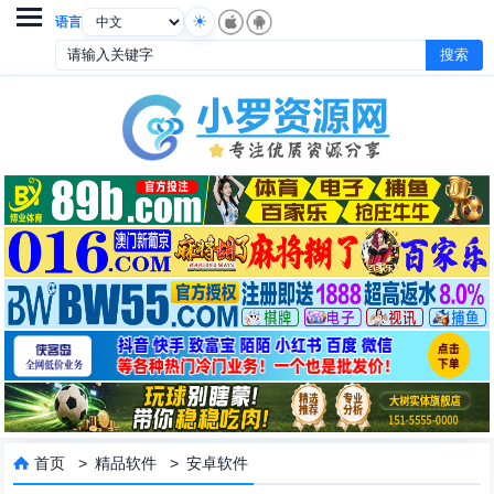

语言
首页
>
精品软件
>
安卓软件
