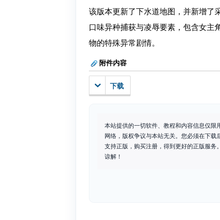
该版本更新了下水道地图，并新增了采
口味异种捕获与凌辱要素，包含女主角
物的特殊异常剧情。
附件内容
下载
本站提供的一切软件、教程和内容信息仅限
网络，版权争议与本站无关。您必须在下载
支持正版，购买注册，得到更好的正版服务。如
谅解！