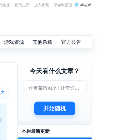
站地图
设为主页
加入收藏
保存到桌面
游戏资源
其他杂糅
官方公告
今天看什么文章？
佳肴菜谱APP：让烹饪变得更简单美味
大
开始随机
本栏最新更新