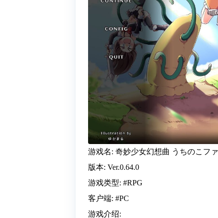
游戏名: 奇妙少女幻想曲 うちのこフ
版本: Ver.0.64.0
游戏类型: #RPG
客户端: #PC
游戏介绍: