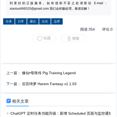
到更好的正版服务。如有侵权不妥之处请致信 E-mail：
xiaoluo666520@gmail.com
我们会积极处理。敬请谅解！
任务
日常
露出
出任
边界
阅读:
354
评论:
0
上一篇：
修仙•母珠传 Pig Training Legend
下一篇：
后宫绮梦 Harem Fantasy v1.1.03

相关文章
ChatGPT 定时任务功能升级：新增 Scheduled 页面与监控通知