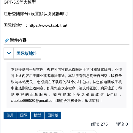
GPT-5.5等大模型
注册登陆账号+设置默认浏览器即可
国际版地址：https://www.tabbit.ai/
附件内容
国际版地址
本站提供的一切软件、教程和内容信息仅限用于学习和研究目的；不得
将上述内容用于商业或者非法用途。本站所有信息均来自网络，版权争
议与本站无关。您必须在下载后的24个小时之内，从您的电脑或手机
中彻底删除上述内容。如果您喜欢该程序，请支持正版，购买注册，得
到更好的正版服务。如有侵权不妥之处请致信 E-mail：
xiaoluo666520@gmail.com
我们会积极处理。敬请谅解！
使用
国际
模型
国际版
阅读:
275
评论:
0