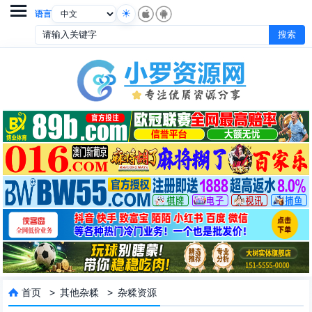

语言
首页
>
其他杂糅
>
杂糅资源
