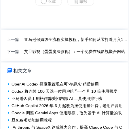
上一篇：
亚马逊保姆级全流程实操教程，新手如何从零打造月入1W美金电商事业
下一篇：
艾旦影视（蛋蛋魔法影视）：一个免费在线影视聚合网站

相关文章
OpenAI Codex 额度重置现在可“存起来”稍后使用
Codex 将连续 100 天选一位用户给予一个月 10 倍使用额度
亚马逊因员工刷榜作弊关闭内部 AI 工具使用排行榜
GitHub Copilot 2026 年 6 月起改为按使用量计费，老用户调用 GPT
Google 调整 Gemini Apps 使用限额，改为基于 AI 计算量的限额
豆包各项功能使用教程
Anthropic 与 SpaceX 达成算力合作，提高 Claude Code 与 Cla