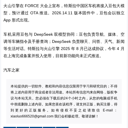
火山引擎在 FORCE 大会上宣布，特斯拉中国区车机将接入豆包大模
型，预计通过 OTA 推送。2026.14.11 版本固件中，豆包会以独立
App 形式出现。
车机采用豆包与 DeepSeek 双模型协同：豆包负责导航、媒体、空
调等车辆指令及手册查询；DeepSeek 负责聊天、问答、天气、新闻
等生活对话。特斯拉与火山引擎 2025 年 8 月已达成协议，今年 4 月
在上海完成备案并投入使用，目前新功能尚未正式推送。
汽车之家
本站提供的一切软件、教程和内容信息仅限用于学习和研究目的；不得
将上述内容用于商业或者非法用途。本站所有信息均来自网络，版权争
议与本站无关。您必须在下载后的24个小时之内，从您的电脑或手机
中彻底删除上述内容。如果您喜欢该程序，请支持正版，购买注册，得
到更好的正版服务。如有侵权不妥之处请致信 E-mail：
xiaoluo666520@gmail.com
我们会积极处理。敬请谅解！