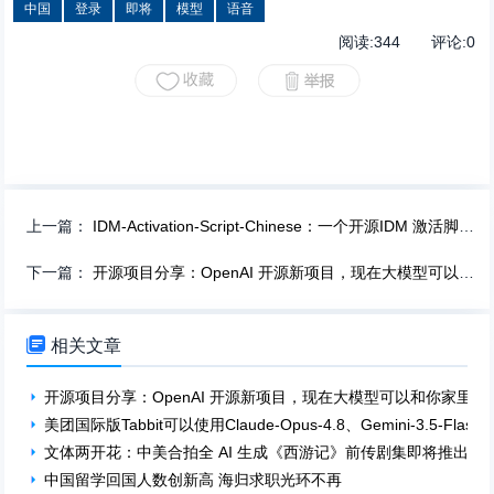
中国
登录
即将
模型
语音
阅读:
344
评论:
0
上一篇：
IDM-Activation-Script-Chinese：一个开源IDM 激活脚本中文版
下一篇：
开源项目分享：OpenAI 开源新项目，现在大模型可以和你家里植物“磕唠”了

相关文章
开源项目分享：OpenAI 开源新项目，现在大模型可以和你家里植物
美团国际版Tabbit可以使用Claude-Opus-4.8、Gemini-3.5-Flas
文体两开花：中美合拍全 AI 生成《西游记》前传剧集即将推出
中国留学回国人数创新高 海归求职光环不再