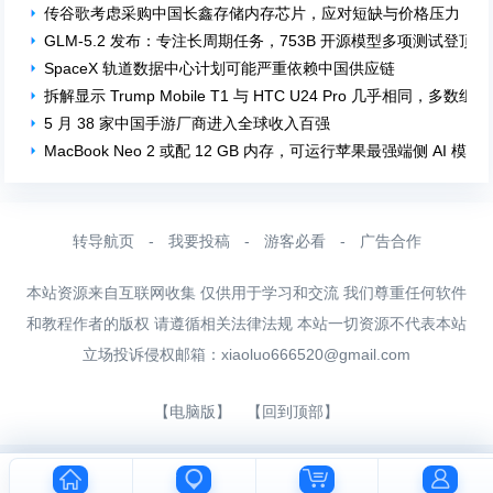
传谷歌考虑采购中国长鑫存储内存芯片，应对短缺与价格压力
GLM-5.2 发布：专注长周期任务，753B 开源模型多项测试登顶
SpaceX 轨道数据中心计划可能严重依赖中国供应链
拆解显示 Trump Mobile T1 与 HTC U24 Pro 几乎相同，多数
5 月 38 家中国手游厂商进入全球收入百强
MacBook Neo 2 或配 12 GB 内存，可运行苹果最强端侧 AI 模型
转导航页
-
我要投稿
-
游客必看
-
广告合作
本站资源来自互联网收集 仅供用于学习和交流 我们尊重任何软件
和教程作者的版权 请遵循相关法律法规 本站一切资源不代表本站
立场投诉侵权邮箱：
xiaoluo666520@gmail.com
【电脑版】
【回到顶部】