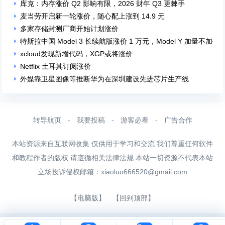
库克：内存涨价 Q2 影响有限，2026 财年 Q3 更棘手
麦当劳开启新一轮涨价，随心配上涨到 14.9 元
多家存储封测厂商开始计划涨价
特斯拉中国 Model 3 长续航版涨价 1 万元，Model Y 加量不加价
xcloud发现新增代码，XGP或将涨价
Netflix 土耳其订阅涨价
外媒靠卫星图像等推断华为在深圳建设先进芯片生产线
转导航页
-
我要投稿
-
游客必看
-
广告合作
本站资源来自互联网收集 仅供用于学习和交流 我们尊重任何软件
和教程作者的版权 请遵循相关法律法规 本站一切资源不代表本站
立场投诉侵权邮箱：
xiaoluo666520@gmail.com
【电脑版】
【回到顶部】