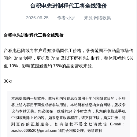
台积电先进制程代工将全线涨价
2026-06-25 作者:小罗 来源:网络收集
台积电先进制程代工将全线涨价
台积电已陆续向客户通知涨晶圆代工价格，涨价范围不仅涵盖市场传
闻的 3nm 制程，更扩及 7nm 及以下所有先进制程，整体涨幅约 5%
至 10%，影响范围涵盖约 75%的晶圆营收来源。
36kr
本站提供的一切软件、教程和内容信息仅限用于学习和研究目的；不得
将上述内容用于商业或者非法用途。本站所有信息均来自网络，版权争
议与本站无关。您必须在下载后的24个小时之内，从您的电脑或手机
中彻底删除上述内容。如果您喜欢该程序，请支持正版，购买注册，得
到更好的正版服务。如有侵权不妥之处请致信 E-mail：
xiaoluo666520@gmail.com
我们会积极处理。敬请谅解！