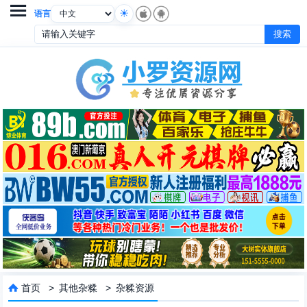

语言
首页
>
其他杂糅
>
杂糅资源
