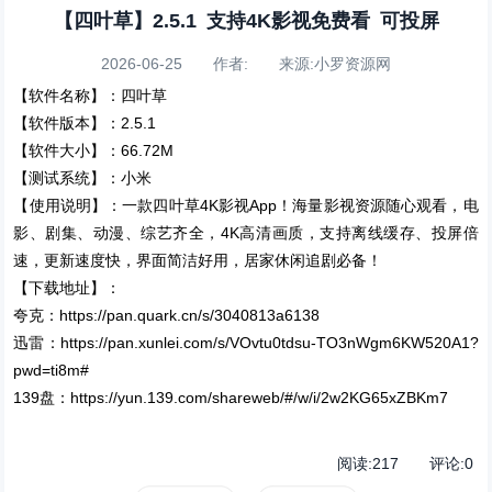
【四叶草】2.5.1 支持4K影视免费看 可投屏
2026-06-25 作者: 来源:小罗资源网
【软件名称】：四叶草
【软件版本】：2.5.1
【软件大小】：66.72M
【测试系统】：小米
【使用说明】：一款四叶草4K影视App！海量影视资源随心观看，电
影、剧集、动漫、综艺齐全，4K高清画质，支持离线缓存、投屏倍
速，更新速度快，界面简洁好用，居家休闲追剧必备！
【下载地址】：
夸克：https://pan.quark.cn/s/3040813a6138
迅雷：https://pan.xunlei.com/s/VOvtu0tdsu-TO3nWgm6KW520A1?
pwd=ti8m#
139盘：https://yun.139.com/shareweb/#/w/i/2w2KG65xZBKm7
阅读:
217
评论:
0