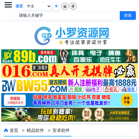

语言
首页
>
精品软件
>
安卓软件
