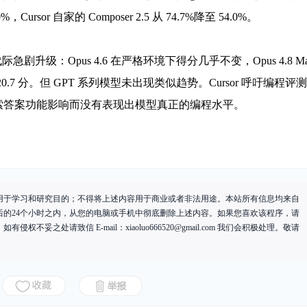
0%，Cursor 自家的 Composer 2.5 从 74.7%降至 54.0%。
升级：Opus 4.6 在严格环境下得分几乎不变，Opus 4.8 Ma
更下降 20.7 分。但 GPT 系列模型未出现类似趋势。Cursor 呼吁编程评
索答案功能影响而没有表现出模型真正的编程水平。
用于学习和研究目的；不得将上述内容用于商业或者非法用途。本站所有信息均来自
后的24个小时之内，从您的电脑或手机中彻底删除上述内容。如果您喜欢该程序，请
有侵权不妥之处请致信 E-mail：
xiaoluo666520@gmail.com
我们会积极处理。敬请