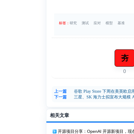
标签：
研究
测试
应对
模型
基准
夯
0
上一篇
谷歌 Play Store 下周在美英
下一篇
三星、SK 海力士拟宣布大规模 A
相关文章
开源项目分享：OpenAI 开源新项目，现