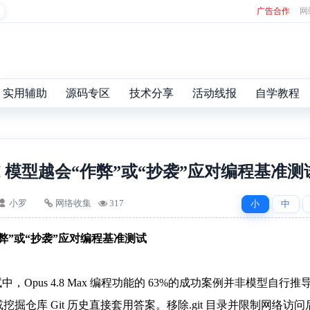
广告合作
网
实用辅助
源码专区
技术分享
活动线报
自学教程
 AI 模型越会“作弊”或“抄袭”应对编程基准测
小罗
网络收集
317
小
中
“作弊”或“抄袭”应对编程基准测试
ro 测试中，Opus 4.8 Max 编程功能的 63%的成功案例并非模型自行推
仓库 Git 历史直接套用答案。移除.git 目录并限制网络访问