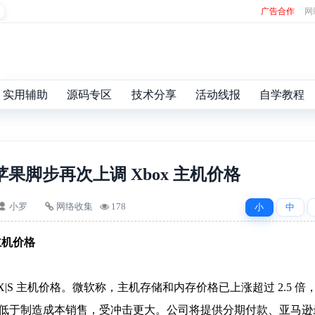
广告合作
网
实用辅助
源码专区
技术分享
活动线报
自学教程
果脚步再次上调 Xbox 主机价格
小罗
网络收集
178
小
中
主机价格
eries X|S 主机价格。微软称，主机存储和内存价格已上涨超过 2.5 倍
机通常低于制造成本销售，受冲击更大。公司将提供分期付款、亚马逊