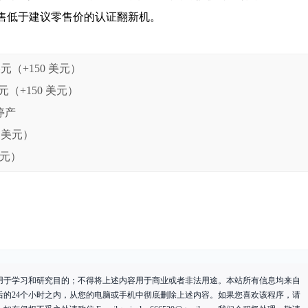
续销售低于建议零售价的认证翻新机。
9 美元（+150 美元）
 美元（+150 美元）
已停产
00 美元）
0 美元）
用于学习和研究目的；不得将上述内容用于商业或者非法用途。本站所有信息均来自
后的24个小时之内，从您的电脑或手机中彻底删除上述内容。如果您喜欢该程序，请