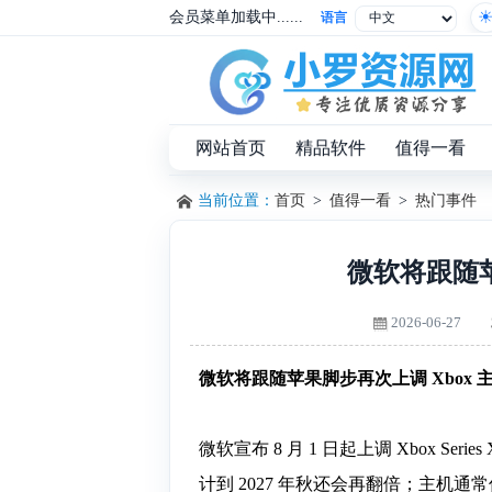
会员菜单加载中......
语言
网站首页
精品软件
值得一看
当前位置：
首页
>
值得一看
>
热门事件
微软将跟随苹
2026-06-27
微软将跟随苹果脚步再次上调 Xbox 
微软宣布 8 月 1 日起上调 Xbox S
计到 2027 年秋还会再翻倍；主