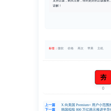
支持正版，购买注册，得到更好的正版服务。如
谅解！
标签：
微软
价格
再次
苹果
主机
夯
0
上一篇
X 向美国 Premium+ 用户小范围
下一篇
韩国拟投 800 万亿韩元推进半