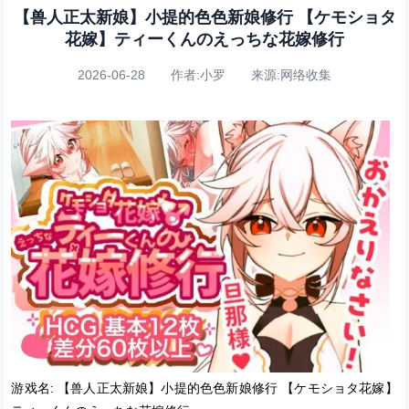
【兽人正太新娘】小提的色色新娘修行 【ケモショタ
花嫁】ティーくんのえっちな花嫁修行
2026-06-28 作者:小罗 来源:网络收集
游戏名: 【兽人正太新娘】小提的色色新娘修行 【ケモショタ花嫁】