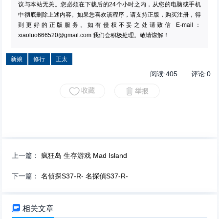
议与本站无关。您必须在下载后的24个小时之内，从您的电脑或手机
中彻底删除上述内容。如果您喜欢该程序，请支持正版，购买注册，得
到更好的正版服务。如有侵权不妥之处请致信 E-mail：
xiaoluo666520@gmail.com
我们会积极处理。敬请谅解！
新娘
修行
正太
阅读:
405
评论:
0
上一篇：
疯狂岛 生存游戏 Mad Island
下一篇：
名侦探S37-R- 名探偵S37-R-

相关文章