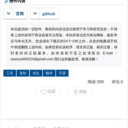
附件内容
官网
github
本站提供的一切软件、教程和内容信息仅限用于学习和研究目的；不得
将上述内容用于商业或者非法用途。本站所有信息均来自网络，版权争
议与本站无关。您必须在下载后的24个小时之内，从您的电脑或手机
中彻底删除上述内容。如果您喜欢该程序，请支持正版，购买注册，得
到更好的正版服务。如有侵权不妥之处请致信 E-mail：
xiaoluo666520@gmail.com
我们会积极处理。敬请谅解！
工具
复制
优化
翻译
开源
阅读:
308
评论:
0