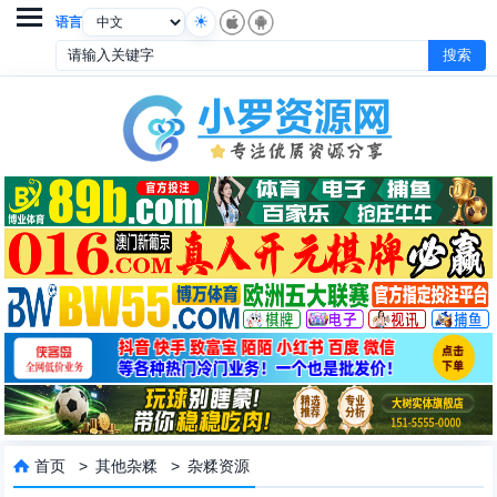

语言
首页
>
其他杂糅
>
杂糅资源
