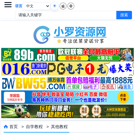

语言
首页
>
自学教程
>
其他教程
