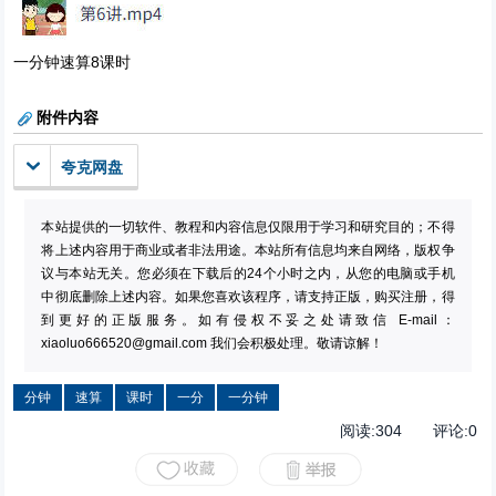
一分钟速算8课时
附件内容
夸克网盘
本站提供的一切软件、教程和内容信息仅限用于学习和研究目的；不得
将上述内容用于商业或者非法用途。本站所有信息均来自网络，版权争
议与本站无关。您必须在下载后的24个小时之内，从您的电脑或手机
中彻底删除上述内容。如果您喜欢该程序，请支持正版，购买注册，得
到更好的正版服务。如有侵权不妥之处请致信 E-mail：
xiaoluo666520@gmail.com
我们会积极处理。敬请谅解！
分钟
速算
课时
一分
一分钟
阅读:
304
评论:
0