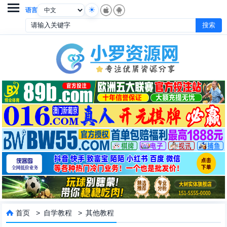

语言
首页
>
自学教程
>
其他教程
