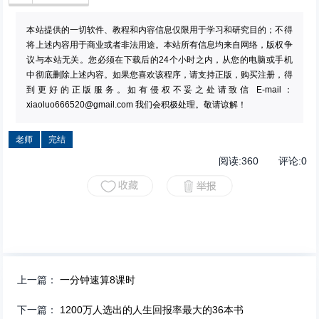
本站提供的一切软件、教程和内容信息仅限用于学习和研究目的；不得
将上述内容用于商业或者非法用途。本站所有信息均来自网络，版权争
议与本站无关。您必须在下载后的24个小时之内，从您的电脑或手机
中彻底删除上述内容。如果您喜欢该程序，请支持正版，购买注册，得
到更好的正版服务。如有侵权不妥之处请致信 E-mail：
xiaoluo666520@gmail.com
我们会积极处理。敬请谅解！
老师
完结
阅读:
360
评论:
0
上一篇：
一分钟速算8课时
下一篇：
1200万人选出的人生回报率最大的36本书