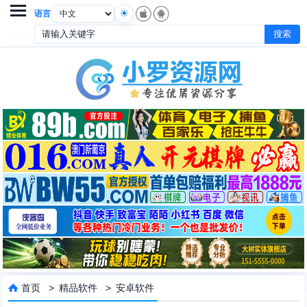

语言
首页
>
精品软件
>
安卓软件
