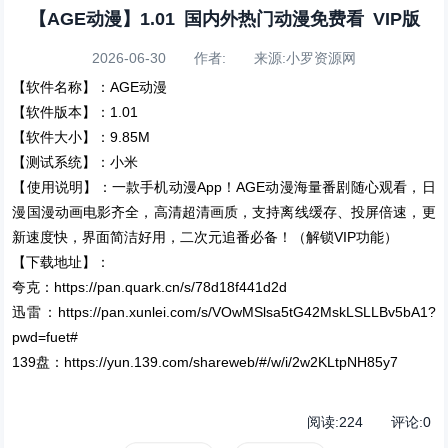
【AGE动漫】1.01 国内外热门动漫免费看 VIP版
2026-06-30 作者: 来源:小罗资源网
【软件名称】：AGE动漫
【软件版本】：1.01
【软件大小】：9.85M
【测试系统】：小米
【使用说明】：一款手机动漫App！AGE动漫海量番剧随心观看，日
漫国漫动画电影齐全，高清超清画质，支持离线缓存、投屏倍速，更
新速度快，界面简洁好用，二次元追番必备！（解锁VIP功能）
【下载地址】：
夸克：https://pan.quark.cn/s/78d18f441d2d
迅雷：https://pan.xunlei.com/s/VOwMSlsa5tG42MskLSLLBv5bA1?
pwd=fuet#
139盘：https://yun.139.com/shareweb/#/w/i/2w2KLtpNH85y7
阅读:
224
评论:
0