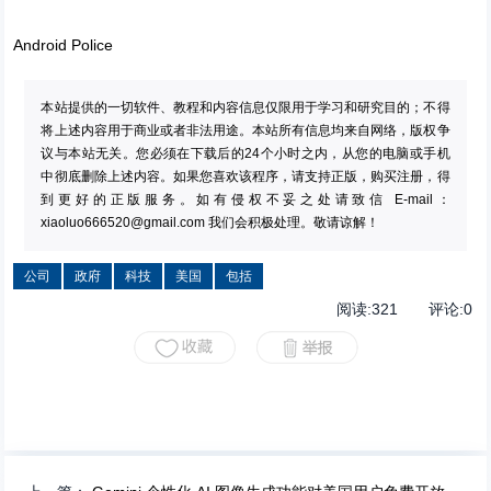
Android Police
本站提供的一切软件、教程和内容信息仅限用于学习和研究目的；不得
将上述内容用于商业或者非法用途。本站所有信息均来自网络，版权争
议与本站无关。您必须在下载后的24个小时之内，从您的电脑或手机
中彻底删除上述内容。如果您喜欢该程序，请支持正版，购买注册，得
到更好的正版服务。如有侵权不妥之处请致信 E-mail：
xiaoluo666520@gmail.com
我们会积极处理。敬请谅解！
公司
政府
科技
美国
包括
阅读:
321
评论:
0