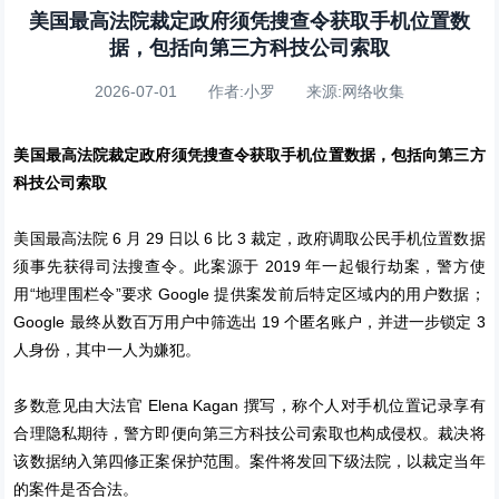
美国最高法院裁定政府须凭搜查令获取手机位置数
据，包括向第三方科技公司索取
2026-07-01 作者:小罗 来源:网络收集
美国最高法院裁定政府须凭搜查令获取手机位置数据，包括向第三方
科技公司索取
美国最高法院 6 月 29 日以 6 比 3 裁定，政府调取公民手机位置数据
须事先获得司法搜查令。此案源于 2019 年一起银行劫案，警方使
用“地理围栏令”要求 Google 提供案发前后特定区域内的用户数据；
Google 最终从数百万用户中筛选出 19 个匿名账户，并进一步锁定 3
人身份，其中一人为嫌犯。
多数意见由大法官 Elena Kagan 撰写，称个人对手机位置记录享有
合理隐私期待，警方即便向第三方科技公司索取也构成侵权。裁决将
该数据纳入第四修正案保护范围。案件将发回下级法院，以裁定当年
的案件是否合法。