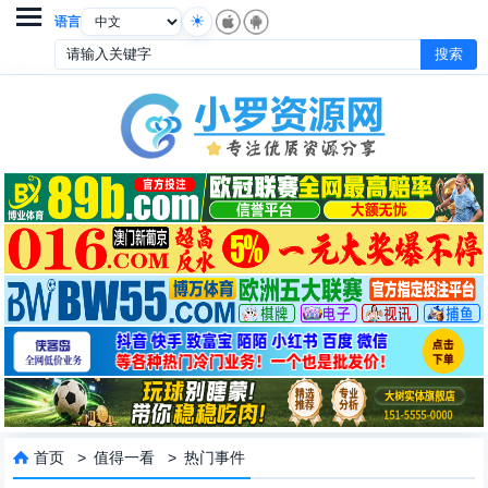

语言
首页
>
值得一看
>
热门事件
