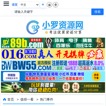

语言
首页
>
值得一看
>
热门事件
