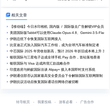

相关文章
【移动端】今日水印相机 国内版 / 国际版去广告解锁VIP会员全部版
美团国际版Tabbit可以使用Claude-Opus-4.8、Gemini-3.5-Flas
伊朗总统下令恢复国际互联网接入
比亚迪正式加入国际汽车工作组，成为全球汽车标准制定者
中芯国际 2025 年营收创新高，预计 2026 年折旧成本将上升 30%
银联国际与三星电子达成全球手机 Pay 合作，首站落地香港
银联国际与 Visa 达成跨境汇款战略合作
印度政府与蚂蚁国际洽谈 Alipay+ 接入本国即时支付系统
伊朗通信部否认国家最高安全委员会下令解除国际互联网限制
伊朗抗议活动后恢复国际通话但网络仍被切断
转导航页
-
我要投稿
-
游客必看
-
广告合作