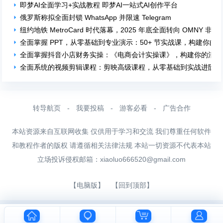
即梦AI全面学习+实战教程 即梦AI一站式AI创作平台
俄罗斯称拟全面封锁 WhatsApp 并限速 Telegram
纽约地铁 MetroCard 时代落幕，2025 年底全面转向 OMNY 非
全面掌握 PPT，从零基础到专业演示：50+ 节实战课，构建你的
全面掌握抖音小店财务实操：《电商会计实操课》，构建你的清晰
全面系统的视频剪辑课程：剪映高级课程，从零基础到实战进阶！
转导航页
-
我要投稿
-
游客必看
-
广告合作
本站资源来自互联网收集 仅供用于学习和交流 我们尊重任何软件
和教程作者的版权 请遵循相关法律法规 本站一切资源不代表本站
立场投诉侵权邮箱：
xiaoluo666520@gmail.com
【电脑版】
【回到顶部】