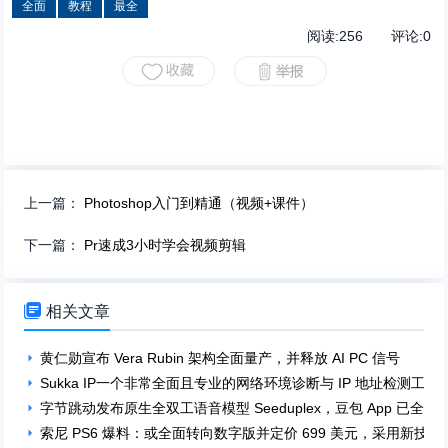
全面
教程
最全
阅读:
256
评论:
0
上一篇：
Photoshop入门到精通（视频+课件）
下一篇：
Pr速成3小时学会视频剪辑

相关文章
黄仁勋宣布 Vera Rubin 架构全面量产，并释放 AI PC 信号
Sukka IP一个非常全面且专业的网络环境诊断与 IP 地址检测工具
字节跳动发布原生全双工语音模型 Seeduplex，豆包 App 已全面
索尼 PS6 爆料：或全面转向数字版并定价 699 美元，采用新技