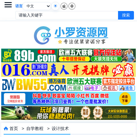

语言
首页
>
自学教程
>
设计技术
