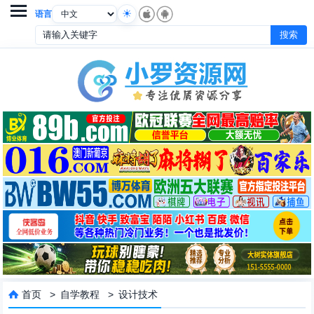

语言
首页
>
自学教程
>
设计技术
