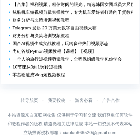
【合集】福利视频，相信财阀的眼光，精选韩国女团成员大尺度20部
炫酷机车短视频剪辑实操教学，专为机车爱好者打造的干货教程，
财务分析与决策培训视频教程
Telegram 发起 20 万美元数字自由视频大赛
财务分析与决策培训视频教程
国产AI视频生成实战教程，玩转多种热门视频形态
尚硅谷版Python视频教程【课程】【视频】
一个人的旅行短视频剪辑教学，全程保姆级教学包你学会
10节课从0到1玩转短视频
零基础速成Vlog短视频教程
转导航页
-
我要投稿
-
游客必看
-
广告合作
本站资源来自互联网收集 仅供用于学习和交流 我们尊重任何软件
和教程作者的版权 请遵循相关法律法规 本站一切资源不代表本站
立场投诉侵权邮箱：
xiaoluo666520@gmail.com