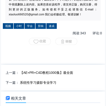
中彻底删除上述内容。如果您喜欢该程序，请支持正版，购买注册，得
到更好的正版服务。如有侵权不妥之处请致信 E-mail：
xiaoluo666520@gmail.com
我们会积极处理。敬请谅解！
视频
小时
学会
剪辑
速成
阅读:
343
评论:
0
上一篇：
【AE+PR+C4D教程1000集】最全面
下一篇：
系统性学习摄影专业学习

相关文章