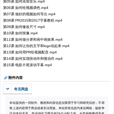
第05课:如何添加音乐.mp4
第06课:如何给视频调色.mp4
第07课:做好的视频如何导出.mp4
第08课:PR2015和2017字幕教程.mp4
第09课:如何修改尺寸.mp4
第10课:如何抠像.mp4
第11课:如何做分屏和画中画效果.mp4
第12课:如何让你的文字和logo动起来.mp4
第13课:如何用PR给视频配音.mp4
第14课:如何实现快动作和慢动作.mp4
第15课:电影片尾滚动字幕.mp4
附件内容
夸克网盘
本站提供的一切软件、教程和内容信息仅限用于学习和研究目的；不得
将上述内容用于商业或者非法用途。本站所有信息均来自网络，版权争
议与本站无关。您必须在下载后的24个小时之内，从您的电脑或手机