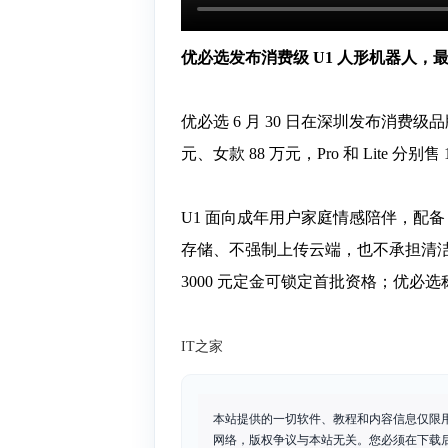
优必选发布消费级 U1 人形机器人，最高
优必选 6 月 30 日在深圳发布消费级品
元、女款 88 万元，Pro 和 Lite 分别售 1
U1 面向成年用户家庭情感陪伴，配备 
存储、不强制上传云端，也不承担清洁和烹
3000 元定金可锁定首批资格；优必选称
IT之家
本站提供的一切软件、教程和内容信息仅限
网络，版权争议与本站无关。您必须在下载