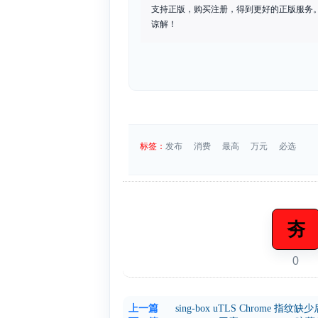
支持正版，购买注册，得到更好的正版服务。如
谅解！
标签：
发布
消费
最高
万元
必选
夯
0
上一篇
sing-box uTLS Chrome