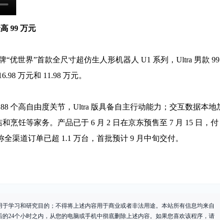
 99 万元
牌“优世界”首款全尺寸超仿生人形机器人 U1 系列，Ultra 男款 99
6.98 万元和 11.98 万元。
88 个高自由度关节，Ultra 版具备自主行动能力；交互数据本地
饪等家务。产品已于 6 月 2 日在京东预售至 7 月 15 日，付
全渠道订单已超 1.1 万台，首批预计 9 月中旬交付。
用于学习和研究目的；不得将上述内容用于商业或者非法用途。本站所有信息均来自
后的24个小时之内，从您的电脑或手机中彻底删除上述内容。如果您喜欢该程序，请