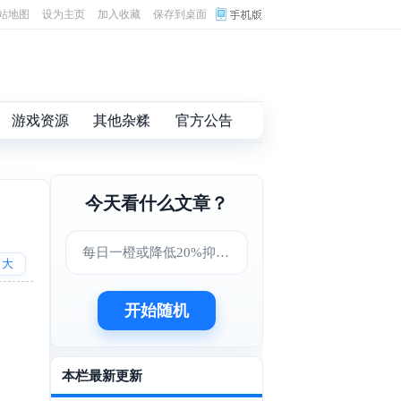
站地图
设为主页
加入收藏
保存到桌面
游戏资源
其他杂糅
官方公告
今天看什么文章？
每日一橙或降低20%抑郁症风险，肠道菌群成关键因素
大
开始随机
本栏最新更新