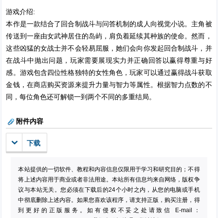
游戏介绍:
本作是一款结合了回合制战斗与问答机制的成人向视觉小说。主角被
传送到一座由女武神居住的岛屿，肩负着延续其种族的使命。然而，
这些凶猛的女战士并不会轻易屈服，她们会向你发起回合制战斗，并
在战斗中抛出问题，玩家需要展现实力并正确回答以赢得尊重与好
感。游戏包含四位性格独特的女性角色，玩家可以通过赢得战斗获取
金钱，在商店购买资源来提升力量与智力等属性。根据智力点数的不
同，每位角色还可解锁一到两个不同的多重结局。
附件内容
下载
本站提供的一切软件、教程和内容信息仅限用于学习和研究目的；不得
将上述内容用于商业或者非法用途。本站所有信息均来自网络，版权争
议与本站无关。您必须在下载后的24个小时之内，从您的电脑或手机
中彻底删除上述内容。如果您喜欢该程序，请支持正版，购买注册，得
到更好的正版服务。如有侵权不妥之处请致信 E-mail：