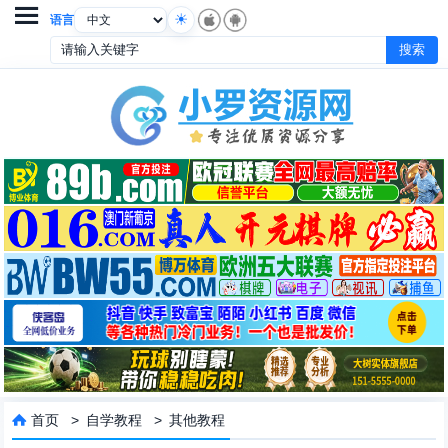

语言
首页
>
自学教程
>
其他教程
