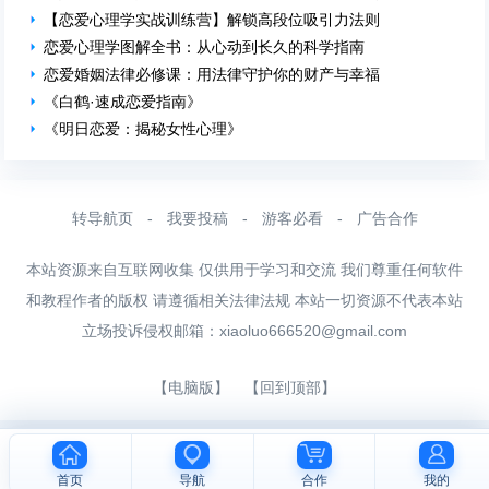
【恋爱心理学实战训练营】解锁高段位吸引力法则
恋爱心理学图解全书：从心动到长久的科学指南
恋爱婚姻法律必修课：用法律守护你的财产与幸福
《白鹤·速成恋爱指南》
《明日恋爱：揭秘女性心理》
转导航页
-
我要投稿
-
游客必看
-
广告合作
本站资源来自互联网收集 仅供用于学习和交流 我们尊重任何软件
和教程作者的版权 请遵循相关法律法规 本站一切资源不代表本站
立场投诉侵权邮箱：
xiaoluo666520@gmail.com
【电脑版】
【回到顶部】
首页
导航
合作
我的