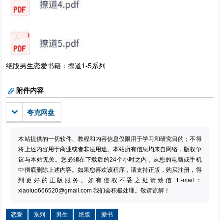
绝版男生恋爱书籍：撩道1-5系列
附件内容
夸克网盘
本站提供的一切软件、教程和内容信息仅限用于学习和研究目的；不得
将上述内容用于商业或者非法用途。本站所有信息均来自网络，版权争
议与本站无关。您必须在下载后的24个小时之内，从您的电脑或手机
中彻底删除上述内容。如果您喜欢该程序，请支持正版，购买注册，得
到更好的正版服务。如有侵权不妥之处请致信 E-mail：
xiaoluo666520@gmail.com
我们会积极处理。敬请谅解！
恋爱
系列
男生
绝版
爱书