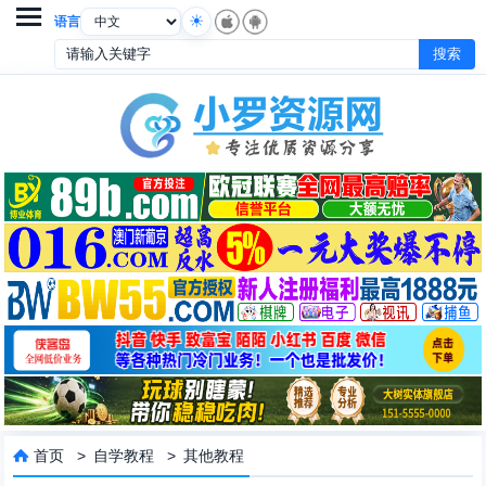

语言
首页
>
自学教程
>
其他教程
