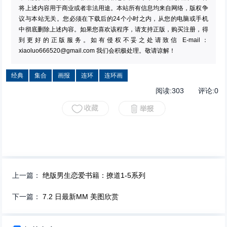
将上述内容用于商业或者非法用途。本站所有信息均来自网络，版权争
议与本站无关。您必须在下载后的24个小时之内，从您的电脑或手机
中彻底删除上述内容。如果您喜欢该程序，请支持正版，购买注册，得
到更好的正版服务。如有侵权不妥之处请致信 E-mail：
xiaoluo666520@gmail.com
我们会积极处理。敬请谅解！
经典
集合
画报
连环
连环画
阅读:
303
评论:
0
上一篇：
绝版男生恋爱书籍：撩道1-5系列
下一篇：
7.2 日最新MM 美图欣赏