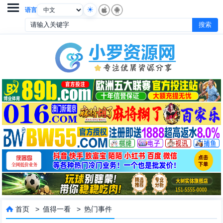

语言
首页
>
值得一看
>
热门事件
