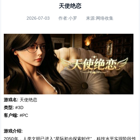
天使绝恋
2026-07-03 作者:小罗 来源:网络收集
游戏名:
天使绝恋
类型:
#3D
客户端:
#PC
游戏介绍:
2050年，人类文明已进入“星际初步探索时代”，科技水平实现阶段性