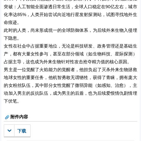
突破：人工智能全面渗透日常生活，全球人口稳定在90亿左右，城市
化率达85%，人类开始尝试向近地行星发射探测站，试图寻找地外生
命痕迹。
此时的人类，尚未形成统一的全球防御体系，为后续外来生物入侵埋
下隐患。
女性在社会中占据重要地位，无论是科技研发、政务管理还是基础生
产，都有大量女性参与，甚至在部分领域（如生物科技、星际探测）
占据主导，这也成为外来生物针对性攻击抢夺精力值的核心原因。
男主是一位觉醒了火焰能力的觉醒者，他担负起了灭杀外来生物拯救
地球女性的重要任务，他机智勇敢无谓牺牲，获得了青睐，拥有庞大
的女粉丝队伍，其中部分女性觉醒了微弱异能（如感知、治愈），主
动加入男主的反抗队伍，成为男主的后盾，也为后续爱恨情仇剧情埋
下伏笔。
附件内容
下载