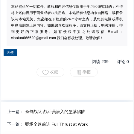
本站提供的一切软件、教程和内容信息仅限用于学习和研究目的；不得
将上述内容用于商业或者非法用途。本站所有信息均来自网络，版权争
议与本站无关。您必须在下载后的24个小时之内，从您的电脑或手机
中彻底删除上述内容。如果您喜欢该程序，请支持正版，购买注册，得
到更好的正版服务。如有侵权不妥之处请致信 E-mail：
xiaoluo666520@gmail.com
我们会积极处理。敬请谅解！
天使
阅读:
239
评论:
0
上一篇：
圣剑战队-战斗员潜入的堕落陷阱
下一篇：
职场全速前进 Full Thrust at Work