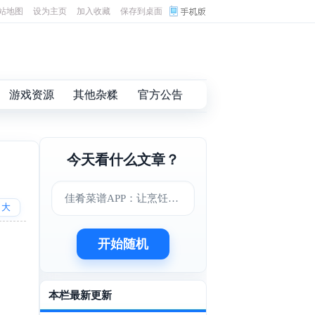
站地图
设为主页
加入收藏
保存到桌面
游戏资源
其他杂糅
官方公告
今天看什么文章？
佳肴菜谱APP：让烹饪变得更简单美味
大
开始随机
本栏最新更新