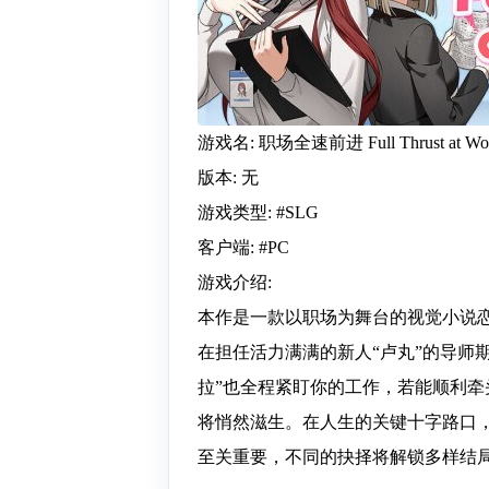
游戏名: 职场全速前进 Full Thrust at Wo
版本: 无
游戏类型: #SLG
客户端: #PC
游戏介绍:
本作是一款以职场为舞台的视觉小说
在担任活力满满的新人“卢丸”的导师
拉”也全程紧盯你的工作，若能顺利
将悄然滋生。在人生的关键十字路口
至关重要，不同的抉择将解锁多样结