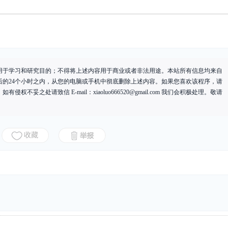
用于学习和研究目的；不得将上述内容用于商业或者非法用途。本站所有信息均来自
后的24个小时之内，从您的电脑或手机中彻底删除上述内容。如果您喜欢该程序，请
有侵权不妥之处请致信 E-mail：
xiaoluo666520@gmail.com
我们会积极处理。敬请