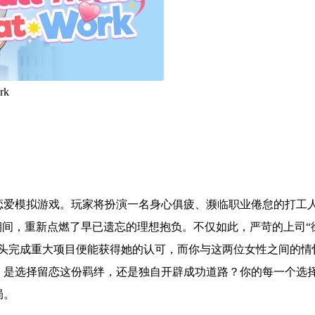
rk
恋爱模拟游戏。玩家将扮演一名身心俱疲、濒临职业倦怠的打工
期间，重新点燃了早已遗忘的理想抱负。不仅如此，严苛的上司“
牵头完成重大项目便能获得她的认可，而你与这两位女性之间的情
，是选择留恋这份羁绊，还是独自开辟成功道路？你的每一个选
局。