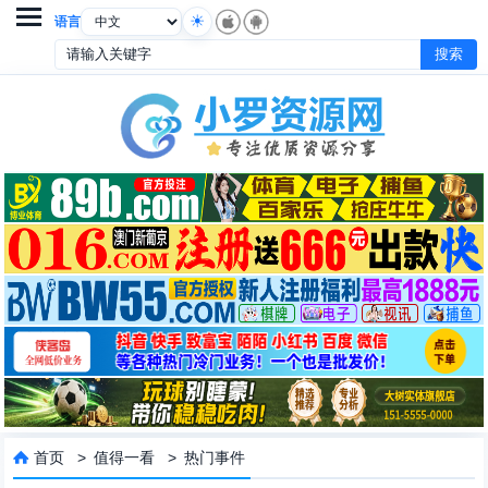

语言
首页
>
值得一看
>
热门事件
