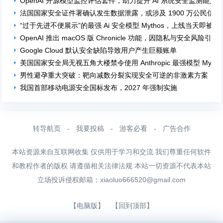
OpenAI 开源模型监控评估套件，助力提升 AI 系统安全监测能力
法国国家安全证件署确认发生数据泄露，或涉及 1900 万公民信息
“过于先进不便展示”的最强 Ai 安全模型 Mythos，上线当天即被
OpenAI 推出 macOS 版 Chronicle 功能，因隐私与安全风险引发
Google Cloud 默认安全缺陷导致用户产生巨额账单
美国国家安全局无视五角大楼禁令使用 Anthropic 最强模型 Mytho
男性避孕重大突破：靶向减数分裂实现安全可逆的非激素方案
我国首部移动电源安全国标发布，2027 年强制实施
转导航页
-
我要投稿
-
游客必看
-
广告合作
本站资源来自互联网收集 仅供用于学习和交流 我们尊重任何软件
和教程作者的版权 请遵循相关法律法规 本站一切资源不代表本站
立场投诉侵权邮箱：
xiaoluo666520@gmail.com
【电脑版】
【回到顶部】