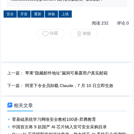
安全
开发
重新
体验
上线
阅读:
232
评论:
0
上一篇：
苹果“隐藏邮件地址”漏洞可暴露用户真实邮箱
下一篇：
阿里下令全员卸载 Claude，7 月 10 日立即生效

相关文章
零基础系统学习网络安全教程100讲-昇腾教育
中国首次将 9 款国产 AI 芯片纳入安可安全采购目录