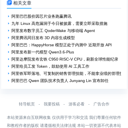

相关文章
阿里巴巴股价因芯片业务跑赢腾讯
九年 Linux 高危漏洞于今日被披露，需要立即采取措施
阿里发布数字员工 QoderWake 与移动端 Agent
阿里腾讯同日发布 3D 内容生成模型
阿里巴巴：HappyHorse 模型正处于内测中 近期开放 API
阿里发布新一代模型 Qwen3.6-Plus
阿里达摩院发布玄铁 C950 RISC-V CPU，刷新全球性能纪录
阿里给员工发 Token，鼓励使用 AI 工具工作
阿里铁军即落地、可复制的销售管理技能，不能拿业绩的管理技能
阿里巴巴 Qwen 团队技术负责人 Junyang Lin 宣布卸任
转导航页
-
我要投稿
-
游客必看
-
广告合作
本站资源来自互联网收集 仅供用于学习和交流 我们尊重任何软件
和教程作者的版权 请遵循相关法律法规 本站一切资源不代表本站