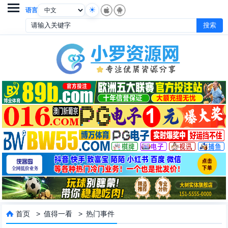

语言
首页
>
值得一看
>
热门事件
