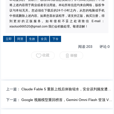
将上述内容用于商业或者非法用途。本站所有信息均来自网络，版权争
议与本站无关。您必须在下载后的24个小时之内，从您的电脑或手机
中彻底删除上述内容。如果您喜欢该程序，请支持正版，购买注册，得
到更好的正版服务。如有侵权不妥之处请致信 E-mail：
xiaoluo666520@gmail.com
我们会积极处理。敬请谅解！
立即
阿里
生效
全员
下令
阅读:
203
评论:
0
上一篇：
Claude Fable 5 重新上线后体验缩水，安全误判频发遭开发者吐槽
下一篇：
Google 视频模型重回榜首，Gemini Omni Flash 登顶 Video Arena