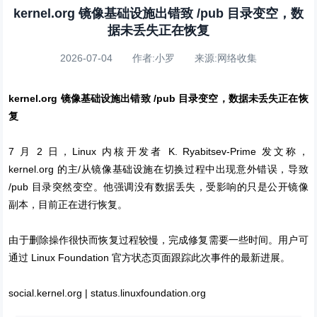
kernel.org 镜像基础设施出错致 /pub 目录变空，数
据未丢失正在恢复
2026-07-04 作者:小罗 来源:网络收集
kernel.org 镜像基础设施出错致 /pub 目录变空，数据未丢失正在恢
复
7 月 2 日，Linux 内核开发者 K. Ryabitsev-Prime 发文称，
kernel.org
的主/从镜像基础设施在切换过程中出现意外错误，导致
/pub 目录突然变空。他强调没有数据丢失，受影响的只是公开镜像
副本，目前正在进行恢复。
由于删除操作很快而恢复过程较慢，完成修复需要一些时间。用户可
通过 Linux Foundation 官方状态页面跟踪此次事件的最新进展。
social.kernel.org
|
status.linuxfoundation.org