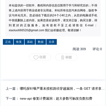
本站提供的一切软件、教程和内容信息仅限用于学习和研究目的；不得
将上述内容用于商业或者非法用途。本站所有信息均来自网络，版权争
议与本站无关。您必须在下载后的24个小时之内，从您的电脑或手机
中彻底删除上述内容。如果您喜欢该程序，请支持正版，购买注册，得
到更好的正版服务。如有侵权不妥之处请致信 E-mail：
xiaoluo666520@gmail.com
我们会积极处理。敬请谅解！
正在
恢复
基础
数据
目录
阅读:
309
评论:
0
上一篇：
哪吒探针曝严重未授权路径穿越漏洞，一条 GET 请求拿下管理员。
下一篇：
new-api 修复计费漏洞：超大参数可触发负数扣费