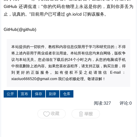
GitHub 还调侃道："你的代码在物理上永远是你的，直到你弄丢为
止，说真的。"目前用户已可通过 gh.io/cd 订购该服务。
GitHub(@github)
本站提供的一切软件、教程和内容信息仅限用于学习和研究目的；不得
将上述内容用于商业或者非法用途。本站所有信息均来自网络，版权争
议与本站无关。您必须在下载后的24个小时之内，从您的电脑或手机
中彻底删除上述内容。如果您喜欢该程序，请支持正版，购买注册，得
到更好的正版服务。如有侵权不妥之处请致信 E-mail：
xiaoluo666520@gmail.com
我们会积极处理。敬请谅解！
公开
宣布
保存
刻录
仓库
阅读:
327
评论:
0