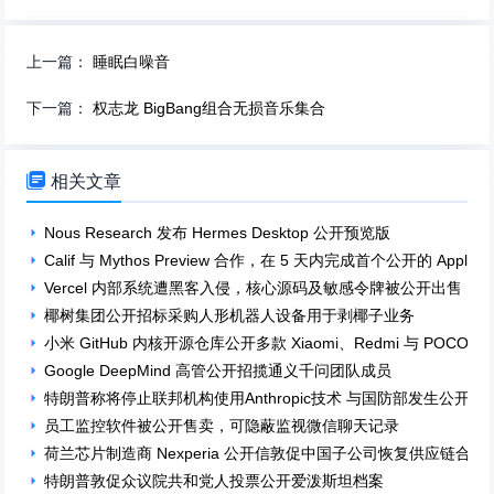
上一篇：
睡眠白噪音
下一篇：
权志龙 BigBang组合无损音乐集合

相关文章
Nous Research 发布 Hermes Desktop 公开预览版
Calif 与 Mythos Preview 合作，在 5 天内完成首个公开的 App
Vercel 内部系统遭黑客入侵，核心源码及敏感令牌被公开出售
椰树集团公开招标采购人形机器人设备用于剥椰子业务
小米 GitHub 内核开源仓库公开多款 Xiaomi、Redmi 与 POCO
Google DeepMind 高管公开招揽通义千问团队成员
特朗普称将停止联邦机构使用Anthropic技术 与国防部发生公开冲
员工监控软件被公开售卖，可隐蔽监视微信聊天记录
荷兰芯片制造商 Nexperia 公开信敦促中国子公司恢复供应链合作
特朗普敦促众议院共和党人投票公开爱泼斯坦档案