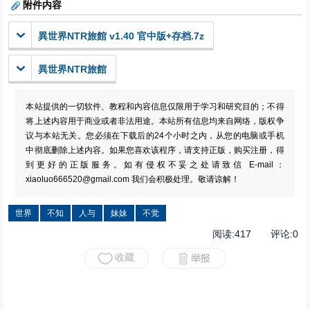
附件内容
異世界NTR旅館 v1.40 官中版+存档.7z
異世界NTR旅館
本站提供的一切软件、教程和内容信息仅限用于学习和研究目的；不得
将上述内容用于商业或者非法用途。本站所有信息均来自网络，版权争
议与本站无关。您必须在下载后的24个小时之内，从您的电脑或手机
中彻底删除上述内容。如果您喜欢该程序，请支持正版，购买注册，得
到更好的正版服务。如有侵权不妥之处请致信 E-mail：
xiaoluo666520@gmail.com
我们会积极处理。敬请谅解！
世界
不知
人与
妹妹
不觉
阅读:
417
评论:
0