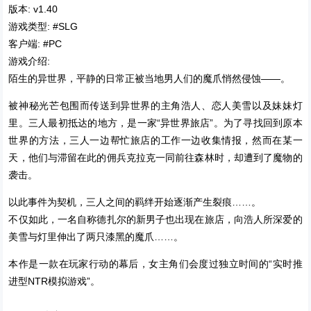
版本: v1.40
游戏类型: #SLG
客户端: #PC
游戏介绍:
陌生的异世界，平静的日常正被当地男人们的魔爪悄然侵蚀——。
被神秘光芒包围而传送到异世界的主角浩人、恋人美雪以及妹妹灯
里。三人最初抵达的地方，是一家“异世界旅店”。为了寻找回到原本
世界的方法，三人一边帮忙旅店的工作一边收集情报，然而在某一
天，他们与滞留在此的佣兵克拉克一同前往森林时，却遭到了魔物的
袭击。
以此事件为契机，三人之间的羁绊开始逐渐产生裂痕……。
不仅如此，一名自称德扎尔的新男子也出现在旅店，向浩人所深爱的
美雪与灯里伸出了两只漆黑的魔爪……。
本作是一款在玩家行动的幕后，女主角们会度过独立时间的“实时推
进型NTR模拟游戏”。