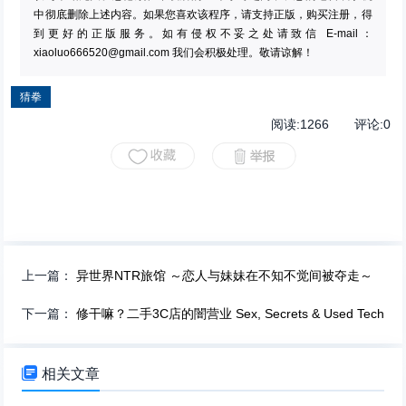
中彻底删除上述内容。如果您喜欢该程序，请支持正版，购买注册，得
到更好的正版服务。如有侵权不妥之处请致信 E-mail：
xiaoluo666520@gmail.com
我们会积极处理。敬请谅解！
猜拳
阅读:
1266
评论:
0
上一篇：
异世界NTR旅馆 ～恋人与妹妹在不知不觉间被夺走～
下一篇：
修干嘛？二手3C店的闇营业 Sex, Secrets & Used Tech

相关文章