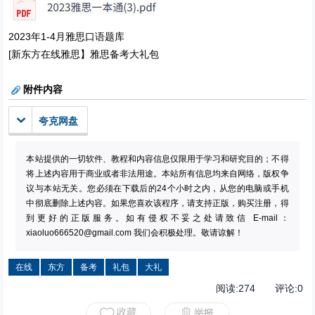
2023年1-4月雅思口语题库
[新东方在线雅思】雅思备考大礼包
附件内容
夸克网盘
本站提供的一切软件、教程和内容信息仅限用于学习和研究目的；不得
将上述内容用于商业或者非法用途。本站所有信息均来自网络，版权争
议与本站无关。您必须在下载后的24个小时之内，从您的电脑或手机
中彻底删除上述内容。如果您喜欢该程序，请支持正版，购买注册，得
到更好的正版服务。如有侵权不妥之处请致信 E-mail：
xiaoluo666520@gmail.com
我们会积极处理。敬请谅解！
在线
东方
备考
礼包
大礼
阅读:
274
评论:
0