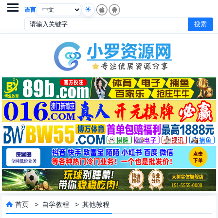

语言
首页
>
自学教程
>
其他教程
