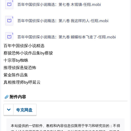
百年中国侦探小说精选
蔡骏恐怖小说作品集by蔡骏
十宗罪by蜘蛛
推理侦探悬疑恐怖
紫金陈作品集
真相推理师by呼延云
附件内容
夸克网盘
本站提供的一切软件、教程和内容信息仅限用于学习和研究目的；不得