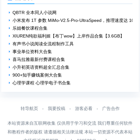
QBTR 全本同人小说网
小米发布 1T 参数 MiMo-V2.5-Pro-UltraSpeed，推理速度达 1000 t
乐姐餐饮课程合集
XIUREN纯欲福利姬【布丁wow】上岸作品合集【3.6GB】
有声书小说阅读全流程制作工具
事业单位资料大合集
喜马拉雅最新付费课程合集
小升初英语资料超全汇总合集
900+知乎赚钱案例大合集
心理学课程 心理学电子书合集
转导航页
-
我要投稿
-
游客必看
-
广告合作
本站资源来自互联网收集 仅供用于学习和交流 我们尊重任何软件
和教程作者的版权 请遵循相关法律法规 本站一切资源不代表本站