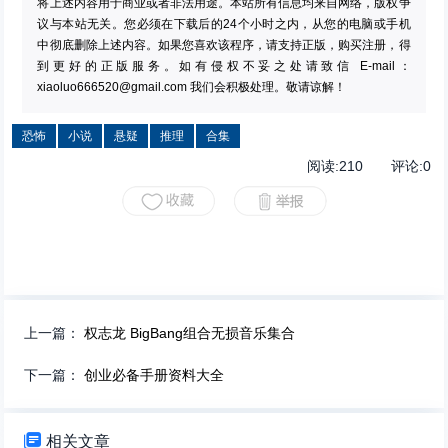
将上述内容用于商业或者非法用途。本站所有信息均来自网络，版权争
议与本站无关。您必须在下载后的24个小时之内，从您的电脑或手机
中彻底删除上述内容。如果您喜欢该程序，请支持正版，购买注册，得
到更好的正版服务。如有侵权不妥之处请致信 E-mail：
xiaoluo666520@gmail.com
我们会积极处理。敬请谅解！
恐怖
小说
悬疑
推理
合集
阅读:
210
评论:
0
上一篇：
权志龙 BigBang组合无损音乐集合
下一篇：
创业必备手册资料大全

相关文章