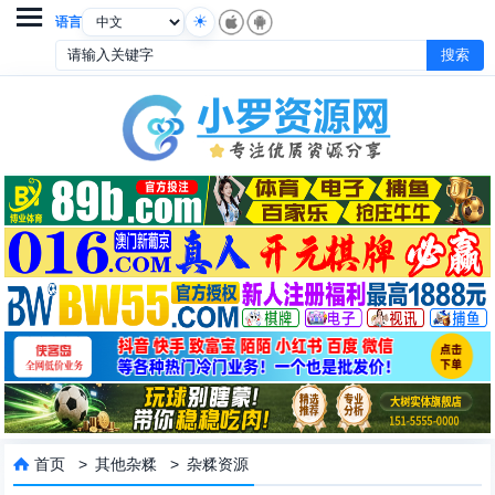

语言
首页
>
其他杂糅
>
杂糅资源
