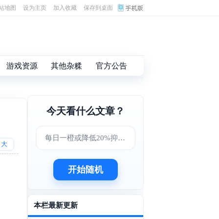
站地图
设为主页
加入收藏
保存到桌面
游戏资源
其他杂糅
官方公告
今天看什么文章？
每日一橙或降低20%抑郁症风险，肠道菌群成关键因素
大
开始随机
本栏最新更新