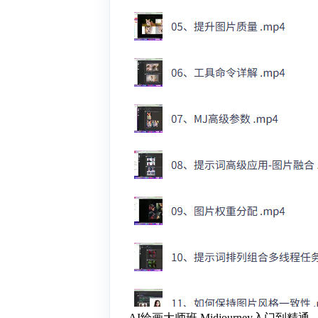
AI绘画大师班 Midjourney入门到精通