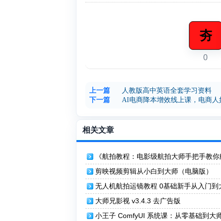
夯
0
上一篇
人教版高中英语全套学习资料
下一篇
AI电商降本增效线上课，电商人
相关文章
《航拍教程：电影级航拍大师手把手教你
拍，大疆各系无人机学习》
剪映视频剪辑从小白到大师（电脑版）
无人机航拍运镜教程 0基础新手从入门到
大师兄影视 v3.4.3 去广告版
小王子 ComfyUI 系统课：从零基础到大