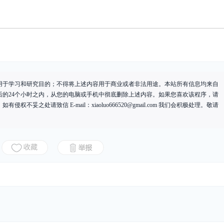
用于学习和研究目的；不得将上述内容用于商业或者非法用途。本站所有信息均来自
后的24个小时之内，从您的电脑或手机中彻底删除上述内容。如果您喜欢该程序，请
有侵权不妥之处请致信 E-mail：
xiaoluo666520@gmail.com
我们会积极处理。敬请