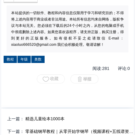
本站提供的一切软件、教程和内容信息仅限用于学习和研究目的；不得
将上述内容用于商业或者非法用途。本站所有信息均来自网络，版权争
议与本站无关。您必须在下载后的24个小时之内，从您的电脑或手机
中彻底删除上述内容。如果您喜欢该程序，请支持正版，购买注册，得
到更好的正版服务。如有侵权不妥之处请致信 E-mail：
xiaoluo666520@gmail.com
我们会积极处理。敬请谅解！
教程
年级
奥数
阅读:
281
评论:
0
上一篇：
精选儿童绘本1000本
下一篇：
零基础钢琴教程｜从零开始学钢琴（视频课程+五线谱资料+圆梦钢琴）