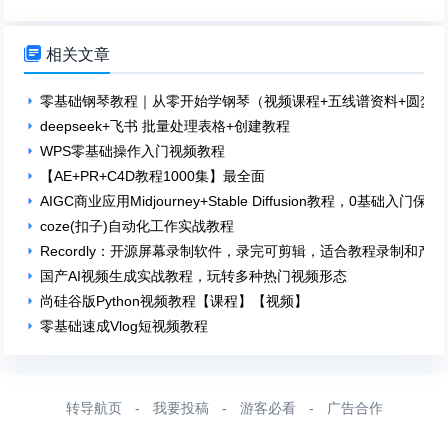

相关文章
零基础钢琴教程｜从零开始学钢琴（视频课程+五线谱资料+圆梦
deepseek+飞书 批量处理表格+创建教程
WPS零基础操作入门视频教程
【AE+PR+C4D教程1000集】最全面
AIGC商业应用Midjourney+Stable Diffusion教程，0基础入门
coze(扣子)自动化工作实战教程
Recordly：开源屏幕录制软件，录完可剪辑，适合教程录制和产
国产AI视频生成实战教程，玩转多种热门视频形态
尚硅谷版Python视频教程【课程】【视频】
零基础速成Vlog短视频教程
转导航页
-
我要投稿
-
游客必看
-
广告合作