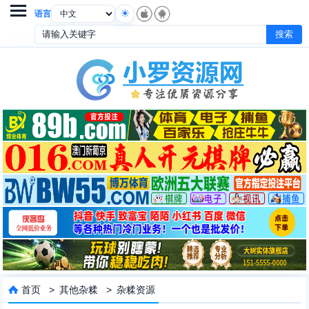

语言
首页
>
其他杂糅
>
杂糅资源
