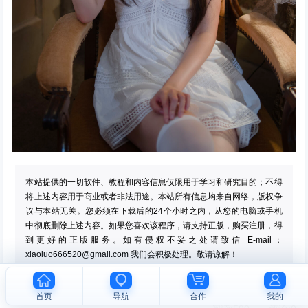
本站提供的一切软件、教程和内容信息仅限用于学习和研究目的；不得
将上述内容用于商业或者非法用途。本站所有信息均来自网络，版权争
议与本站无关。您必须在下载后的24个小时之内，从您的电脑或手机
中彻底删除上述内容。如果您喜欢该程序，请支持正版，购买注册，得
到更好的正版服务。如有侵权不妥之处请致信 E-mail：
xiaoluo666520@gmail.com
我们会积极处理。敬请谅解！
最新
欣赏
美图
首页
导航
合作
我的