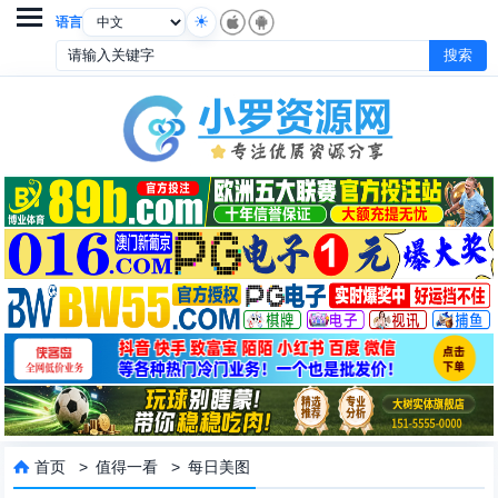

语言
首页
>
值得一看
>
每日美图
