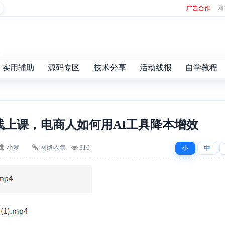
广告合作
网
实用辅助
源码专区
技术分享
活动线报
自学教程
线上课，电商人如何用AI工具降本增效
小罗
网络收集
316
小
中