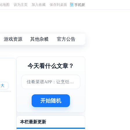
站地图
设为主页
加入收藏
保存到桌面
游戏资源
其他杂糅
官方公告
今天看什么文章？
佳肴菜谱APP：让烹饪变得更简单美味
大
开始随机
本栏最新更新