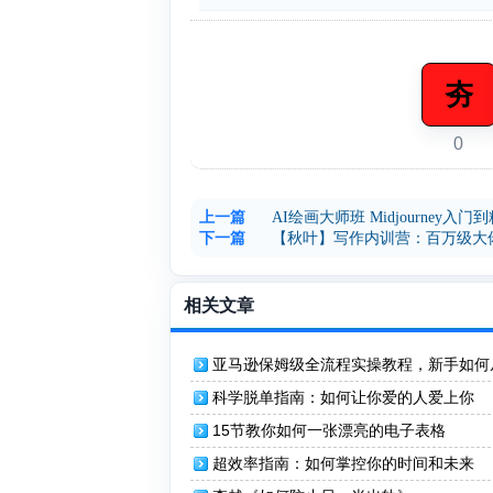
夯
0
上一篇
AI绘画大师班 Midjourney入门
下一篇
【秋叶】写作内训营：百万级大
相关文章
亚马逊保姆级全流程实操教程，新手如何
打造月入1W美金电商事业
科学脱单指南：如何让你爱的人爱上你
15节教你如何一张漂亮的电子表格
超效率指南：如何掌控你的时间和未来