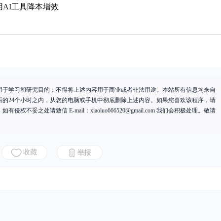
用AI工具降本增效
用于学习和研究目的；不得将上述内容用于商业或者非法用途。本站所有信息均来自
后的24个小时之内，从您的电脑或手机中彻底删除上述内容。如果您喜欢该程序，请
有侵权不妥之处请致信 E-mail：
xiaoluo666520@gmail.com
我们会积极处理。敬请