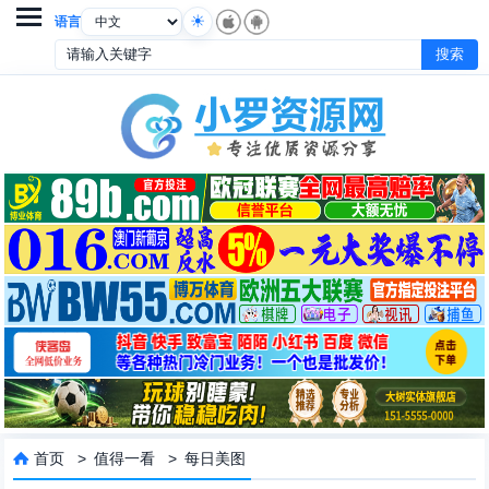

语言
首页
>
值得一看
>
每日美图
