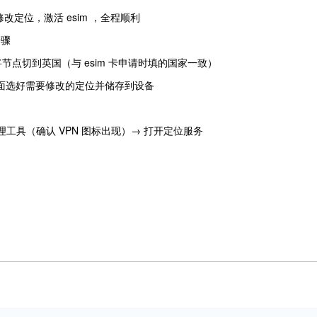
修改定位，激活 esim ，全程顺利
步骤
t ，并将节点切到英国（与 esim 卡申请时填的国家一致）
面选好需要修改的定位并储存到设备
代理工具（确认 VPN 图标出现）→ 打开定位服务