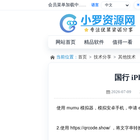
会员菜单加载中......
语言
网站首页
精品软件
值得一看
当前位置：
首页
>
技术分享
>
其他技术
国行 iPh
2026-07-09
使用 mumu 模拟器，模拟安卓手机，申请 
2.使用 https://qrcode.show/ ，将