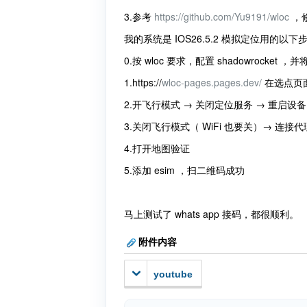
3.参考
https://github.com/Yu9191/wloc
，
我的系统是 IOS26.5.2 模拟定位用的以下
0.按 wloc 要求，配置 shadowrocke
1.https://
wloc-pages.pages.dev/
在选点页
2.开飞行模式 → 关闭定位服务 → 重启设备
3.关闭飞行模式（ WiFi 也要关）→ 连接
4.打开地图验证
5.添加 esim ，扫二维码成功
马上测试了 whats app 接码，都很顺利。
附件内容
youtube