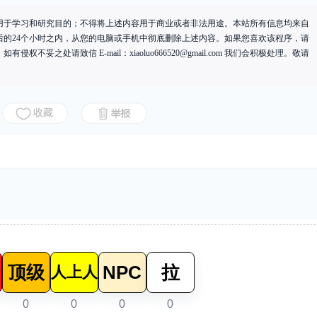
用于学习和研究目的；不得将上述内容用于商业或者非法用途。本站所有信息均来自
后的24个小时之内，从您的电脑或手机中彻底删除上述内容。如果您喜欢该程序，请
有侵权不妥之处请致信 E-mail：
xiaoluo666520@gmail.com
我们会积极处理。敬请
顶级
NPC
拉
人上人
0
0
0
0