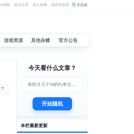
站地图
设为主页
加入收藏
保存到桌面
游戏资源
其他杂糅
官方公告
今天看什么文章？
体积才几十M的Ps单文件版
大
开始随机
本栏最新更新